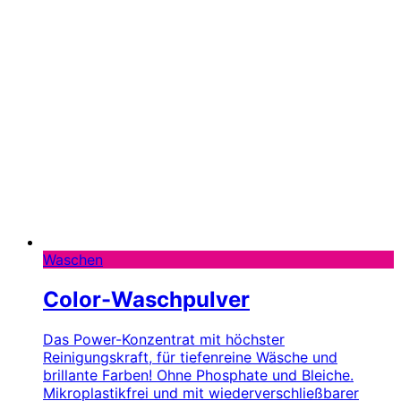
Waschen
Color-Waschpulver
Das Power-Konzentrat mit höchster
Reinigungskraft, für tiefenreine Wäsche und
brillante Farben! Ohne Phosphate und Bleiche.
Mikroplastikfrei und mit wiederverschließbarer