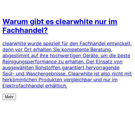
Warum gibt es clearwhite nur im
Fachhandel?
clearwhite wurde speziell für den Fachhandel entwickelt,
denn vor Ort erhalten Sie kompetente Beratung,
abgestimmt auf Ihre hochwertigen Geräte, um die beste
Reinigungsperformance zu erhalten. Der Einsatz von
ausgewählten Rohstoffen garantiert hervorragende
Spül- und Waschergebnisse. Clearwhite ist also nicht mit
herkömmlichen Produkten vergleichbar und nur im
Elektrofachhandel erhältlich.
Mehr