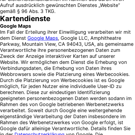
Aufruf ausdrücklich gewünschten Dienstes „Website“
gemäß § 96 Abs. 3 TKG.
Kartendienste
Google Maps
Im Fall der Erteilung ihrer Einwilligung verarbeiten wir mit
dem Dienst
Google Maps
, Google LLC, Amphitheatre
Parkway, Mountain View, CA 94043, USA, als gemeinsame
Verantwortliche ihre personenbezogenen Daten zum
Zweck der Anzeige interaktiver Karten auf unserer
Website. Wir ermöglichen dem Dienst die Erhebung von
Verbindungsdaten, die Erhebung von Daten ihres
Webbrowsers sowie die Platzierung eines Werbecookies.
Durch die Platzierung von Werbecookies ist es Google
möglich, für jeden Nutzer eine individuelle User-ID zu
berechnen. Diese zur eindeutigen Identifizierung
geeigneten personenbezogenen Daten werden sodann im
Rahmen des von Google betriebenen Werbenetzwerks
verarbeitet. Soweit durch Google eine weitergehende
eigenständige Verarbeitung der Daten insbesondere im
Rahmen des Werbenetzwerkes von Google erfolgt, ist
Google dafür alleinige Verantwortliche. Details finden Sie
in der
Datenschutzerklärung
von Google. Die