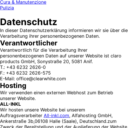
Cura & Manutenzione
Pulizia
Datenschutz
In dieser Datenschutzerklärung informieren wir sie über die
Verarbeitung ihrer personenbezogenen Daten.
Verantwortlicher
Verantwortlich für die Verarbeitung Ihrer
personenbezogenen Daten auf unserer Website ist claro
products GmbH, Sonystraße 20, 5081 Anif.
T.: +43 6232 2626-0
F.: +43 6232 2626-575
E-Mail: office@clearwhite.com
Hosting
Wir verwenden einen externen Webhost zum Betrieb
unserer Website.
ALL-INKL
Wir hosten unsere Website bei unserem
Auftragsverarbeiter
All-inkl.com
, Alfahosting GmbH,
Ankerstraße 3b,06108 Halle (Saale), Deutschland.zum
Zweck der Bereitstellung und der Auslieferung der Website