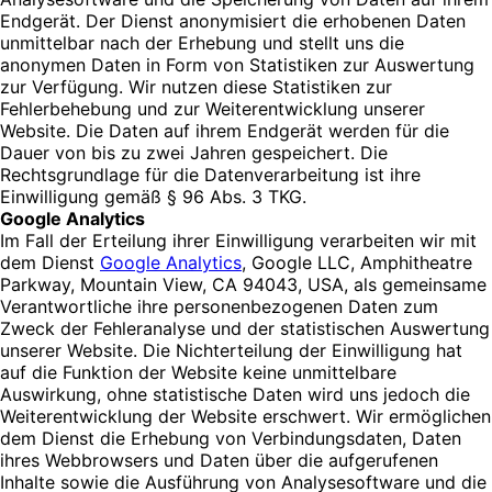
Endgerät. Der Dienst anonymisiert die erhobenen Daten
unmittelbar nach der Erhebung und stellt uns die
anonymen Daten in Form von Statistiken zur Auswertung
zur Verfügung. Wir nutzen diese Statistiken zur
Fehlerbehebung und zur Weiterentwicklung unserer
Website. Die Daten auf ihrem Endgerät werden für die
Dauer von bis zu zwei Jahren gespeichert. Die
Rechtsgrundlage für die Datenverarbeitung ist ihre
Einwilligung gemäß § 96 Abs. 3 TKG.
Google Analytics
Im Fall der Erteilung ihrer Einwilligung verarbeiten wir mit
dem Dienst
Google Analytics
, Google LLC, Amphitheatre
Parkway, Mountain View, CA 94043, USA, als gemeinsame
Verantwortliche ihre personenbezogenen Daten zum
Zweck der Fehleranalyse und der statistischen Auswertung
unserer Website. Die Nichterteilung der Einwilligung hat
auf die Funktion der Website keine unmittelbare
Auswirkung, ohne statistische Daten wird uns jedoch die
Weiterentwicklung der Website erschwert. Wir ermöglichen
dem Dienst die Erhebung von Verbindungsdaten, Daten
ihres Webbrowsers und Daten über die aufgerufenen
Inhalte sowie die Ausführung von Analysesoftware und die