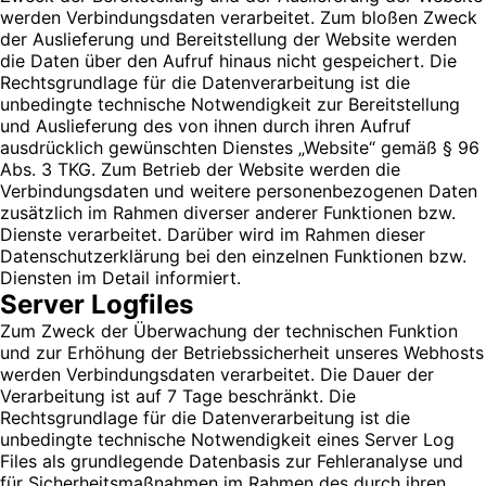
werden Verbindungsdaten verarbeitet. Zum bloßen Zweck
der Auslieferung und Bereitstellung der Website werden
die Daten über den Aufruf hinaus nicht gespeichert. Die
Rechtsgrundlage für die Datenverarbeitung ist die
unbedingte technische Notwendigkeit zur Bereitstellung
und Auslieferung des von ihnen durch ihren Aufruf
ausdrücklich gewünschten Dienstes „Website“ gemäß § 96
Abs. 3 TKG. Zum Betrieb der Website werden die
Verbindungsdaten und weitere personenbezogenen Daten
zusätzlich im Rahmen diverser anderer Funktionen bzw.
Dienste verarbeitet. Darüber wird im Rahmen dieser
Datenschutzerklärung bei den einzelnen Funktionen bzw.
Diensten im Detail informiert.
Server Logfiles
Zum Zweck der Überwachung der technischen Funktion
und zur Erhöhung der Betriebssicherheit unseres Webhosts
werden Verbindungsdaten verarbeitet. Die Dauer der
Verarbeitung ist auf 7 Tage beschränkt. Die
Rechtsgrundlage für die Datenverarbeitung ist die
unbedingte technische Notwendigkeit eines Server Log
Files als grundlegende Datenbasis zur Fehleranalyse und
für Sicherheitsmaßnahmen im Rahmen des durch ihren