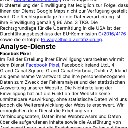
Nichterteilung der Einwilligung hat lediglich zur Folge, dass
Ihnen der Dienst Google Maps nicht zur Verfügung gestellt
wird. Die Rechtsgrundlage für die Datenverarbeitung ist
ihre Einwilligung gemäß § 96 Abs. 3 TKG. Die
Rechtsgrundlage für die Übermittlung in die USA ist der
Durchführungsbeschluss der EU-Kommission
C/2016/4176
sowie die erfolgte
Privacy Shield Zertifizierung
.
Analyse-Dienste
Facebok Pixel
Im Fall der Erteilung ihrer Einwilligung verarbeiten wir mit
dem Dienst
Facebook Pixel
, Facebook Ireland Ltd., 4
Grand Canal Square, Grand Canal Harbour, Dublin 2, Irland
als gemeinsame Verantwortliche ihre personenbezogenen
Daten zum Zweck der Fehleranalyse und der statistischen
Auswertung unserer Website. Die Nichterteilung der
Einwilligung hat auf die Funktion der Website keine
unmittelbare Auswirkung, ohne statistische Daten wird uns
jedoch die Weiterentwicklung der Website erschwert. Wir
ermöglichen dem Dienst die Erhebung von
Verbindungsdaten, Daten ihres Webbrowsers und Daten
über die aufgerufenen Inhalte sowie die Ausführung von
Analysesoftware und die Speicherung von Daten auf ihrem