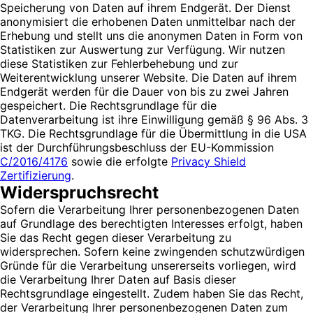
Speicherung von Daten auf ihrem Endgerät. Der Dienst
anonymisiert die erhobenen Daten unmittelbar nach der
Erhebung und stellt uns die anonymen Daten in Form von
Statistiken zur Auswertung zur Verfügung. Wir nutzen
diese Statistiken zur Fehlerbehebung und zur
Weiterentwicklung unserer Website. Die Daten auf ihrem
Endgerät werden für die Dauer von bis zu zwei Jahren
gespeichert. Die Rechtsgrundlage für die
Datenverarbeitung ist ihre Einwilligung gemäß § 96 Abs. 3
TKG. Die Rechtsgrundlage für die Übermittlung in die USA
ist der Durchführungsbeschluss der EU-Kommission
C/2016/4176
sowie die erfolgte
Privacy Shield
Zertifizierung
.
Widerspruchsrecht
Sofern die Verarbeitung Ihrer personenbezogenen Daten
auf Grundlage des berechtigten Interesses erfolgt, haben
Sie das Recht gegen dieser Verarbeitung zu
widersprechen. Sofern keine zwingenden schutzwürdigen
Gründe für die Verarbeitung unsererseits vorliegen, wird
die Verarbeitung Ihrer Daten auf Basis dieser
Rechtsgrundlage eingestellt. Zudem haben Sie das Recht,
der Verarbeitung Ihrer personenbezogenen Daten zum