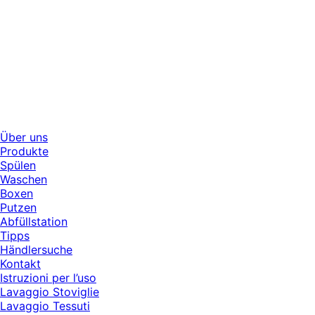
Über uns
Produkte
Spülen
Waschen
Boxen
Putzen
Abfüllstation
Tipps
Händlersuche
Kontakt
Istruzioni per l’uso
Lavaggio Stoviglie
Lavaggio Tessuti