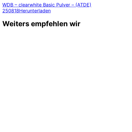
WDB – clearwhite Basic Pulver – (ATDE)
250818
Herunterladen
Weiters empfehlen wir