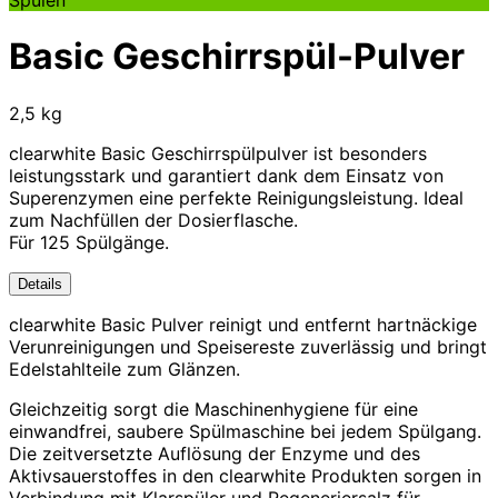
Basic Geschirrspül-Pulver
2,5 kg
clearwhite Basic Geschirrspülpulver ist besonders
leistungsstark und garantiert dank dem Einsatz von
Superenzymen eine perfekte Reinigungsleistung. Ideal
zum Nachfüllen der Dosierflasche.
Für 125 Spülgänge.
Details
clearwhite Basic Pulver reinigt und entfernt hartnäckige
Verunreinigungen und Speisereste zuverlässig und bringt
Edelstahlteile zum Glänzen.
Gleichzeitig sorgt die Maschinenhygiene für eine
einwandfrei, saubere Spülmaschine bei jedem Spülgang.
Die zeitversetzte Auflösung der Enzyme und des
Aktivsauerstoffes in den clearwhite Produkten sorgen in
Verbindung mit Klarspüler und Regeneriersalz für